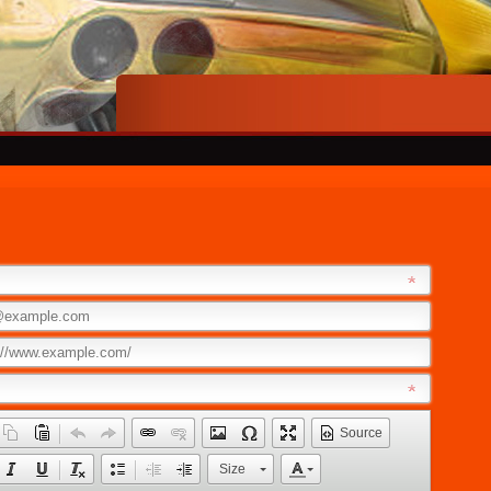
Source
Size